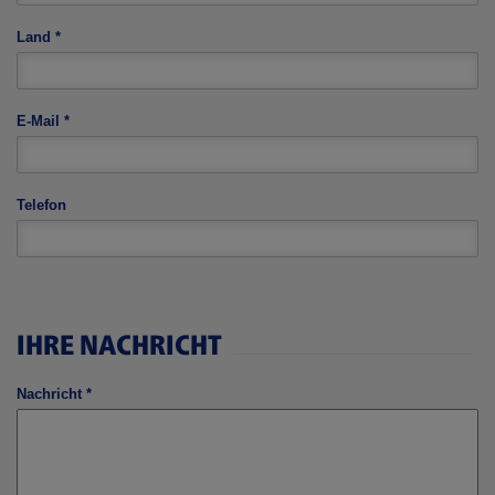
Land
*
E-Mail
*
Telefon
IHRE NACHRICHT
Nachricht
*