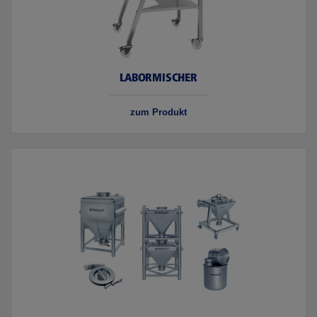
LABORMISCHER
zum Produkt