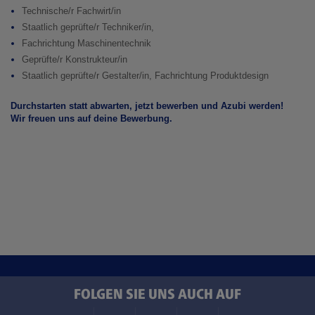
Technische/r Fachwirt/in
Staatlich geprüfte/r Techniker/in,
Fachrichtung Maschinentechnik
Geprüfte/r Konstrukteur/in
Staatlich geprüfte/r Gestalter/in, Fachrichtung Produktdesign
Durchstarten statt abwarten, jetzt bewerben und Azubi werden!
Wir freuen uns auf deine Bewerbung.
FOLGEN SIE UNS AUCH AUF