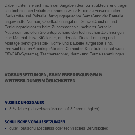
Dabei richten sie sich nach den Angaben des Konstrukteurs und tragen
alle technischen Details zusammen wie z.B. die zu verwendenden
Werkstoffe und Rohteile, fertigungsgerechte Bemaßung der Bauteile,
angewandte Normen, Oberflächenangaben, Schweißzeichen und
Fertigungstoleranzen beim Zusammenspiel mehrerer Bauteile.
Außerdem erstellen Sie entsprechend den technischen Zeichnungen
eine Material- bzw. Stückliste, auf der alle für die Fertigung und
Montage benötigten Roh-, Norm- und Bauteile aufgelistet sind.
Ihre wichtigsten Arbeitsgeräte sind Computer, Konstruktionssoftware
(3D-CAD-Systeme), Taschenrechner, Norm- und Formelsammlungen.
VORAUSSETZUNGEN, RAHMENBEDINGUNGEN &
WEITERBILDUNGSMÖGLICHKEITEN
AUSBILDUNGSDAUER
3 ½ Jahre (Lehrzeitverkürzung auf 3 Jahre möglich)
SCHULISCHE VORAUSSETZUNGEN
guter Realschulabschluss oder technisches Berufskolleg I