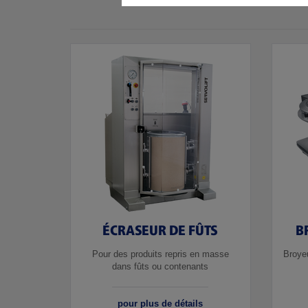
ÉCRASEUR DE FÛTS
B
Pour des produits repris en masse
Broyeu
dans fûts ou contenants
pour plus de détails