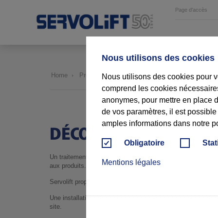
Page d'accès
Nous utilisons des cookies
Home
Produits
Décompactage / Tamisage
Nous utilisons des cookies pour v
comprend les cookies nécessaires 
anonymes, pour mettre en place de
de vos paramètres, il est possible
amples informations dans notre pol
DÉCOMPACTAGE /TAM
Obligatoire
Stat
Un traitement adéquat de la poudre ou des granulats est néce
Mentions légales
aux produits.
Servolift propose des solutions individuelles :
Une installation autonome , stationnaire ou mobile, en ass
site.